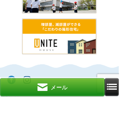
メール
関連サイト
クリエイト礼文とは
箱型注文住宅「ユニテハウス」