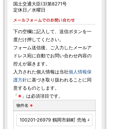
国土交通大臣(3)第8271号
定休日／水曜日
下の空欄に記入して、送信ボタンを一
度だけ押してください。
フォーム送信後、ご入力したメールア
ドレス宛に自動でお問い合わせ内容の
控えが届きます。
入力された個人情報は当社
個人情報保
護方針
に基づき取り扱われることに同
意するものとします。
「
※
」は必須項目です。
物件名
※