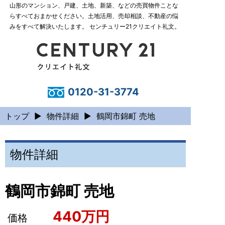
山形のマンション、戸建、土地、新築、などの売買物件ことな
らすべておまかせください。土地活用、売却相談、不動産の悩
みをすべて解決いたします。 センチュリー21クリエイト礼文。
0120-31-3774
トップ
▶
物件詳細
▶
鶴岡市錦町 売地
物件詳細
鶴岡市錦町 売地
440万円
価格