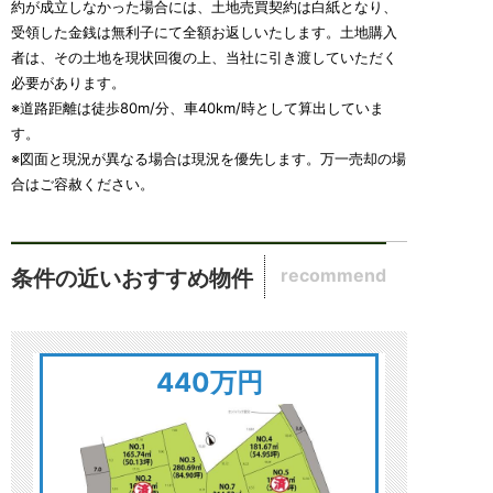
約が成立しなかった場合には、土地売買契約は白紙となり、
受領した金銭は無利子にて全額お返しいたします。土地購入
者は、その土地を現状回復の上、当社に引き渡していただく
必要があります。
※道路距離は徒歩80m/分、車40km/時として算出していま
す。
※図面と現況が異なる場合は現況を優先します。万一売却の場
合はご容赦ください。
recommend
条件の近いおすすめ物件
440万円