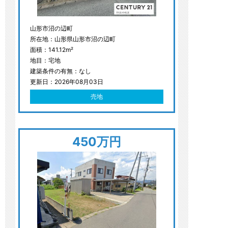
山形市沼の辺町
所在地：山形県山形市沼の辺町
面積：141.12m²
地目：宅地
建築条件の有無：なし
更新日：2026年08月03日
売地
450万円