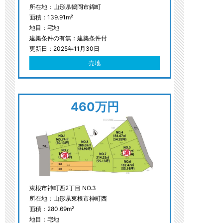
所在地：山形県鶴岡市錦町
面積：139.91m²
地目：宅地
建築条件の有無：建築条件付
更新日：2025年11月30日
売地
460万円
東根市神町西2丁目 NO.3
所在地：山形県東根市神町西
面積：280.69m²
地目：宅地