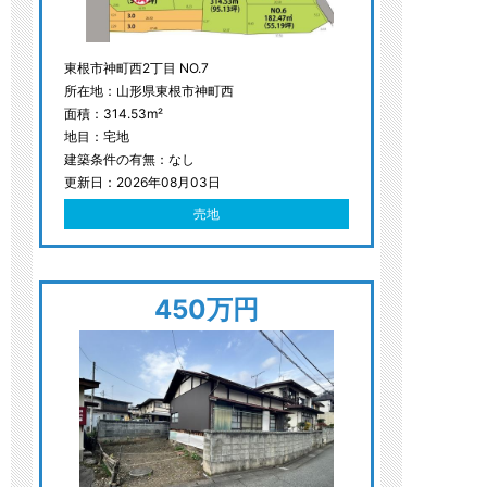
東根市神町西2丁目 NO.7
所在地：山形県東根市神町西
面積：314.53m²
地目：宅地
建築条件の有無：なし
更新日：2026年08月03日
売地
450万円