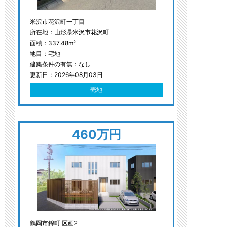
米沢市花沢町一丁目
所在地：山形県米沢市花沢町
面積：337.48m²
地目：宅地
建築条件の有無：なし
更新日：2026年08月03日
売地
460万円
鶴岡市錦町 区画2