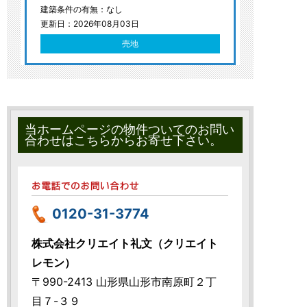
建築条件の有無：なし
更新日：2026年08月03日
売地
当ホームページの物件ついてのお問い
合わせはこちらからお寄せ下さい。
0120-31-3774
株式会社クリエイト礼文（クリエイト
レモン）
〒990-2413 山形県山形市南原町２丁
目７-３９