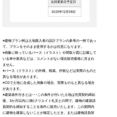
次回更新日予定日
2025年12月08日
※建物プラン例は土地購入者の設計プランの参考の一例であっ
て、プランをそのまま使用するかは任意になります。
※画像に映っているパース（イラスト）や間取り図に記載して
いる車や家具などは、コメントがない場合販売価格に含まれ
ません。
※パース（イラスト）の外構、植栽、外観などは実際のものと
異なる場合があります。
※CGで土地に合成した画像の場合、実際ものもと異なる場合
があります。
※建築条件付きとは･･･この条件が付いた土地は売買契約締結
後、3か月以内に(株)クリエイト礼文との間で、建物の建築請
負契約を締結することを条件に販売いたします。この期間内
に建物を建築しないことが確定したとき、または建物請負契