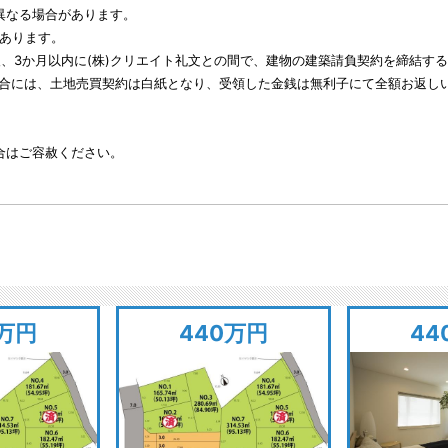
異なる場合があります。
があります。
後、3か月以内に(株)クリエイト礼文との間で、建物の建築請負契約を締結
合には、土地売買契約は白紙となり、受領した金銭は無利子にて全額お返し
合はご容赦ください。
0万円
440万円
44