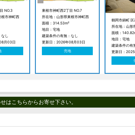
 NO.3
東根市神町西2丁目 NO.7
東根市神町西
所在地：山形県東根市神町西
鶴岡市錦町 区
面積：314.53m²
所在地：山形
地目：宅地
面積：140.82
：なし
建築条件の有無：なし
地目：宅地
08月03日
更新日：2026年08月03日
建築条件の有
地
売地
更新日：2025
わせはこちらからお寄せ下さい。