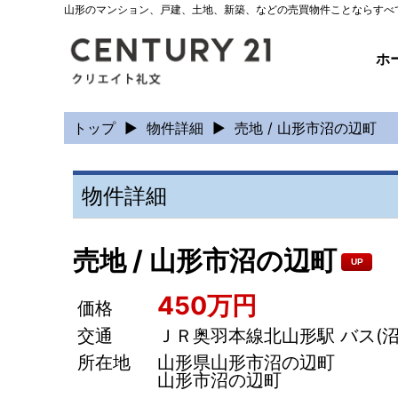
山形のマンション、戸建、土地、新築、などの売買物件ことならすべ
ホ
トップ
▶
物件詳細
▶
売地 / 山形市沼の辺町
物件詳細
売地 / 山形市沼の辺町
UP
450万円
価格
交通
ＪＲ奥羽本線北山形駅 バス(沼の辺
所在地
山形県山形市沼の辺町
山形市沼の辺町