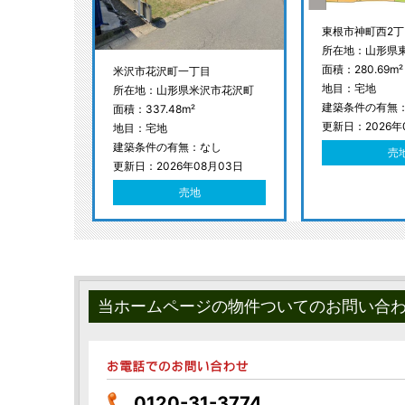
東根市神町西2丁目
所在地：山形県
面積：280.69m²
米沢市花沢町一丁目
地目：宅地
所在地：山形県米沢市花沢町
建築条件の有無
面積：337.48m²
更新日：2026年
地目：宅地
建築条件の有無：なし
売
更新日：2026年08月03日
売地
当ホームページの物件ついてのお問い合
0120-31-3774