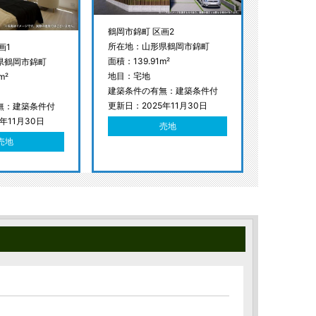
鶴岡市錦町 区画2
所在地：山形県鶴岡市錦町
画1
面積：139.91m²
県鶴岡市錦町
地目：宅地
m²
建築条件の有無：建築条件付
更新日：2025年11月30日
無：建築条件付
年11月30日
売地
売地