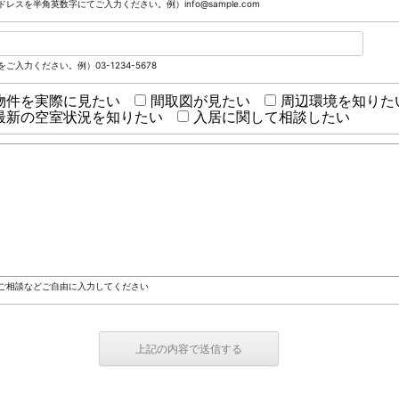
レスを半角英数字にてご入力ください。例）info@sample.com
ご入力ください。例）03-1234-5678
物件を実際に見たい
間取図が見たい
周辺環境を知りた
最新の空室状況を知りたい
入居に関して相談したい
ご相談などご自由に入力してください