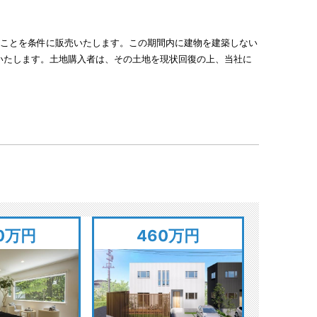
することを条件に販売いたします。この期間内に建物を建築しない
いたします。土地購入者は、その土地を現状回復の上、当社に
0万円
460万円