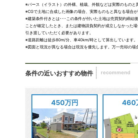
※パース（イラスト）の外構、植栽、外観などは実際のものと
※CGで土地に合成した画像の場合、実際ものもと異なる場合
※建築条件付きとは･･･この条件が付いた土地は売買契約締結
ことが確定したとき、または建物請負契約が成立しなかった場
引き渡していただく必要があります。
※道路距離は徒歩80m/分、車40km/時として算出しています。
※図面と現況が異なる場合は現況を優先します。万一売却の場
recommend
条件の近いおすすめ物件
450万円
46