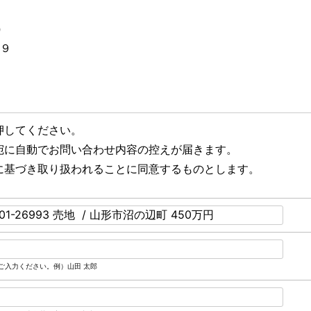
）
３９
押してください。
宛に自動でお問い合わせ内容の控えが届きます。
に基づき取り扱われることに同意するものとします。
ご入力ください。例）山田 太郎