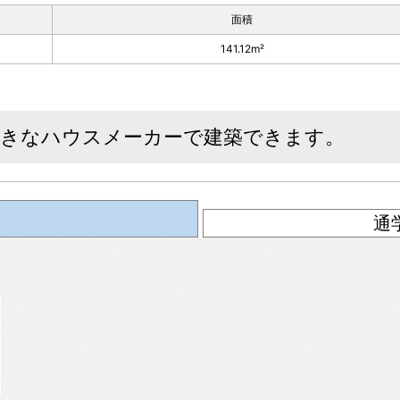
面積
141.12m²
好きなハウスメーカーで建築できます。
通