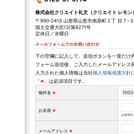
株式会社クリエイト礼文（クリエイト レモン
〒990-2413 山形県山形市南原町２丁 目７-
国土交通大臣(3)第8271号
定休日／水曜日
下の空欄に記入して、送信ボタンを一度だけ
フォーム送信後、ご入力したメールアドレス
入力された個人情報は当社
個人情報保護方針
「
※
」は必須項目です。
物件名
※
お名前
※
お名前を
メールアドレス
※