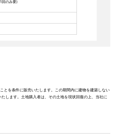
(1回のみ要)
することを条件に販売いたします。この期間内に建物を建築しない
いたします。土地購入者は、その土地を現状回復の上、当社に