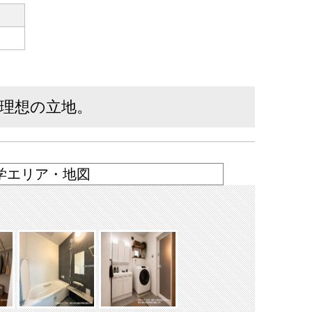
る理想の立地。
学エリア・地図