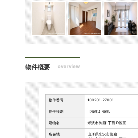
overview
物件概要
物件番号
100201-27001
物件種別
【売地】売地
建物名
米沢市御廟1丁目 D区画
所在地
山形県米沢市御廟