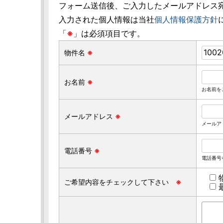
フォーム送信後、ご入力したメールアドレス
入力された個人情報は当社
個人情報保護方針
「
※
」は必須項目です。
物件名
※
お名前
※
お名前を
メールアドレス
※
メールアド
電話番号
※
電話番号を
ご希望内容をチェックして下さい
※