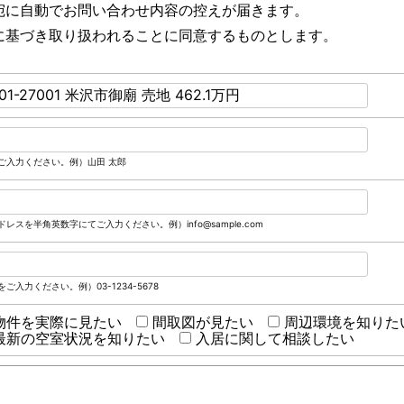
宛に自動でお問い合わせ内容の控えが届きます。
に基づき取り扱われることに同意するものとします。
ご入力ください。例）山田 太郎
レスを半角英数字にてご入力ください。例）info@sample.com
ご入力ください。例）03-1234-5678
物件を実際に見たい
間取図が見たい
周辺環境を知りた
最新の空室状況を知りたい
入居に関して相談したい