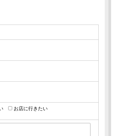
い
お店に行きたい