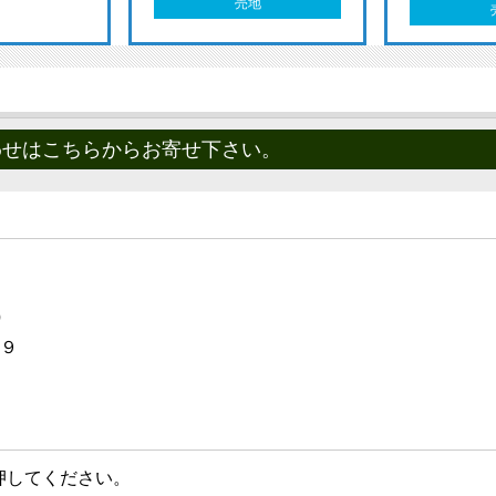
売地
わせはこちらからお寄せ下さい。
）
３９
押してください。