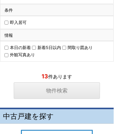
条件
即入居可
情報
本日の新着
新着5日以内
間取り図あり
外観写真あり
13
件あります
中古戸建を探す