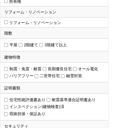
所有権
リフォーム・リノベーション
リフォーム・リノベーション
階数
平屋
2階建て
3階建て以上
建物特徴
制震・免震・耐震
長期優良住宅
オール電化
バリアフリー
二世帯住宅
融雪対策
証明書類
住宅性能評価書あり
耐震基準適合証明書あり
インスペクション(建物検査)済
瑕疵担保・保証あり
セキュリティ