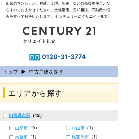
山形のマンション、戸建、土地、新築、などの売買物件ことな
らすべておまかせください。土地活用、売却相談、不動産の悩
みをすべて解決いたします。 センチュリー21クリエイト礼文。
0120-31-3774
トップ
▶
中古戸建を探す
エリアから探す
山形県市部
（13）
山形市
（9）
村山市
（1）
天童市
（1）
尾花沢市
（1）