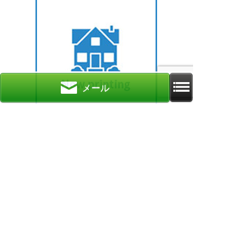
メール
尾花沢市新町2丁目
所在地：山形県尾花沢市新町
間取り：8DK
築年月：1976年09月
物件番号：100201-27026
更新日：2026年08月03日
中古戸建