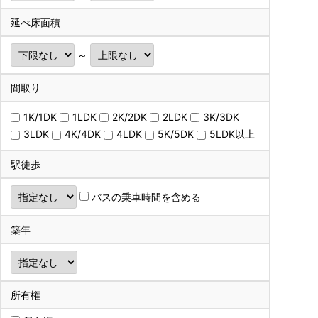
延べ床面積
～
間取り
1K/1DK
1LDK
2K/2DK
2LDK
3K/3DK
3LDK
4K/4DK
4LDK
5K/5DK
5LDK以上
駅徒歩
バスの乗車時間を含める
築年
所有権